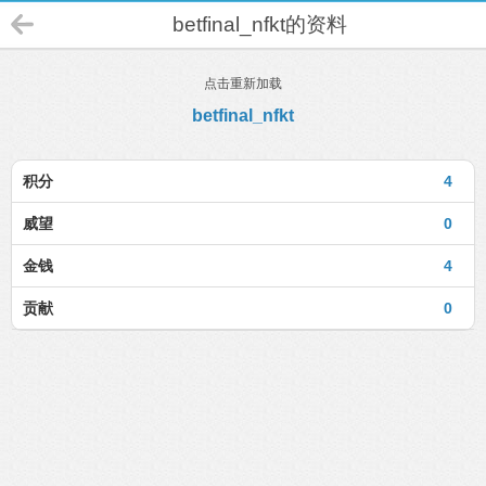
betfinal_nfkt的资料
点击重新加载
betfinal_nfkt
积分
4
威望
0
金钱
4
贡献
0