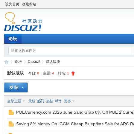
设为首页
收藏本站
论坛
论坛
Discuz!
默认版块
默认版块
今日:
0
|
主题:
4
|
排名:
1
Di
»
›
›
全部主题
最新
热门
热帖
精华
更多
POECurrency.com 2026 June Sale: Grab 8% Off POE 2 Curre
Saving 8% Money On IGGM Cheap Blueprints Sale for ARC Ra