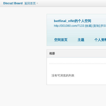
Discuz! Board
返回首页
betfinal_nfkt的个人空间
http://301080.com/?133
[收藏]
[复制]
[RS
空间首页
主题
个人资
相册
没有可浏览的列表