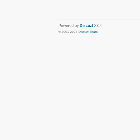
Powered by
Discuz!
X3.4
© 2001-2023
Discuz! Team
.