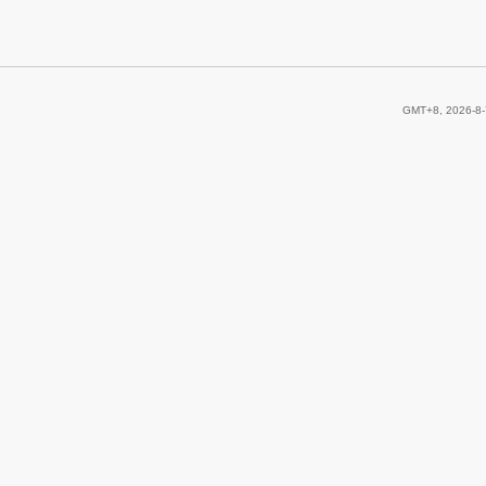
GMT+8, 2026-8-