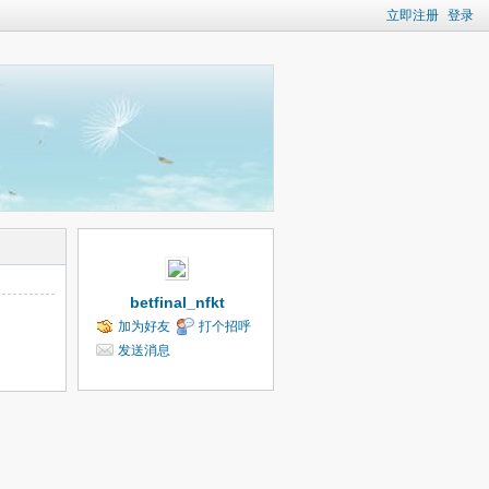
立即注册
登录
betfinal_nfkt
加为好友
打个招呼
发送消息