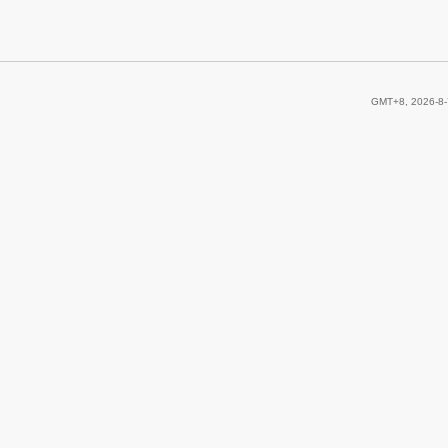
GMT+8, 2026-8-