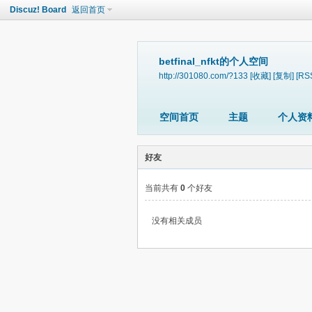
Discuz! Board
返回首页
betfinal_nfkt的个人空间
http://301080.com/?133
[收藏]
[复制]
[RS
空间首页
主题
个人资
好友
当前共有
0
个好友
没有相关成员