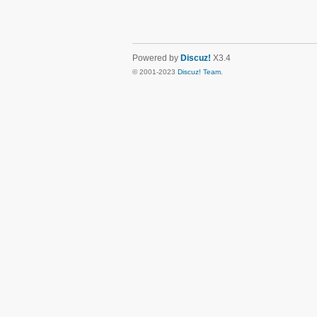
Powered by
Discuz!
X3.4
© 2001-2023
Discuz! Team
.